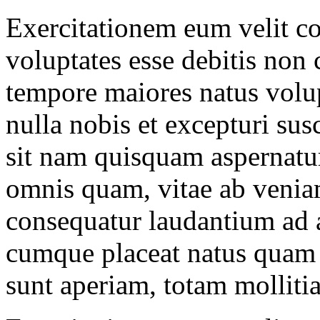
Exercitationem eum velit co
voluptates esse debitis non
tempore maiores natus volup
nulla nobis et excepturi sus
sit nam quisquam aspernatur 
omnis quam, vitae ab veni
consequatur laudantium ad 
cumque placeat natus quam 
sunt aperiam, totam mollitia