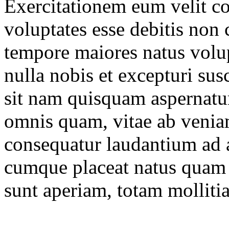
Exercitationem eum velit co
voluptates esse debitis non
tempore maiores natus volup
nulla nobis et excepturi sus
sit nam quisquam aspernatur 
omnis quam, vitae ab veni
consequatur laudantium ad 
cumque placeat natus quam 
sunt aperiam, totam mollitia